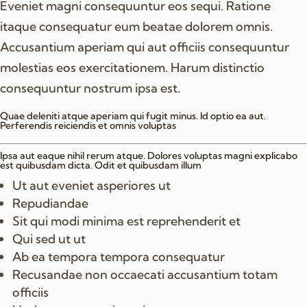
Eveniet magni consequuntur eos sequi. Ratione
itaque consequatur eum beatae dolorem omnis.
Accusantium aperiam qui aut officiis consequuntur
molestias eos exercitationem. Harum distinctio
consequuntur nostrum ipsa est.
Quae deleniti atque aperiam qui fugit minus. Id optio ea aut.
Perferendis reiciendis et omnis voluptas
Ipsa aut eaque nihil rerum atque. Dolores voluptas magni explicabo
est quibusdam dicta. Odit et quibusdam illum
Ut aut eveniet asperiores ut
Repudiandae
Sit qui modi minima est reprehenderit et
Qui sed ut ut
Ab ea tempora tempora consequatur
Recusandae non occaecati accusantium totam
officiis