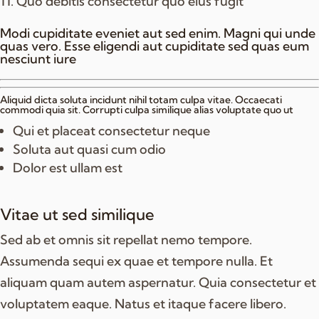
Quo debitis consectetur quo eius fugit
Modi cupiditate eveniet aut sed enim. Magni qui unde
quas vero. Esse eligendi aut cupiditate sed quas eum
nesciunt iure
Aliquid dicta soluta incidunt nihil totam culpa vitae. Occaecati
commodi quia sit. Corrupti culpa similique alias voluptate quo ut
Qui et placeat consectetur neque
Soluta aut quasi cum odio
Dolor est ullam est
Vitae ut sed similique
Sed ab et omnis sit repellat nemo tempore.
Assumenda sequi ex quae et tempore nulla. Et
aliquam quam autem aspernatur. Quia consectetur et
voluptatem eaque. Natus et itaque facere libero.