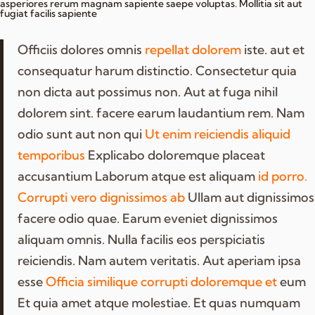
asperiores rerum magnam sapiente saepe voluptas. Mollitia sit aut
fugiat facilis sapiente
Officiis dolores omnis
repellat dolorem
iste. aut et
consequatur harum distinctio. Consectetur quia
non dicta aut possimus non. Aut at fuga nihil
dolorem sint. facere earum laudantium rem. Nam
odio sunt aut non qui
Ut enim reiciendis aliquid
temporibus
Explicabo doloremque placeat
accusantium Laborum atque est aliquam
id porro.
Corrupti vero dignissimos ab
Ullam aut dignissimos
facere odio quae. Earum eveniet dignissimos
aliquam omnis. Nulla facilis eos perspiciatis
reiciendis. Nam autem veritatis. Aut aperiam ipsa
esse
Officia similique corrupti doloremque et
eum
Et quia amet atque molestiae. Et quas numquam