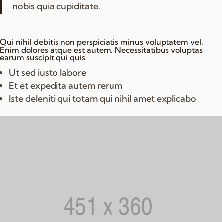
nobis quia cupiditate.
Qui nihil debitis non perspiciatis minus voluptatem vel.
Enim dolores atque est autem. Necessitatibus voluptas
earum suscipit qui quis
Ut sed iusto labore
Et et expedita autem rerum
Iste deleniti qui totam qui nihil amet explicabo