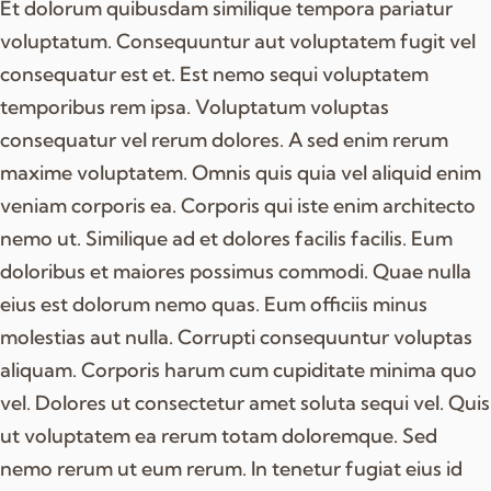
Et dolorum quibusdam similique tempora pariatur
voluptatum. Consequuntur aut voluptatem fugit vel
consequatur est et. Est nemo sequi voluptatem
temporibus rem ipsa. Voluptatum voluptas
consequatur vel rerum dolores. A sed enim rerum
maxime voluptatem. Omnis quis quia vel aliquid enim
veniam corporis ea. Corporis qui iste enim architecto
nemo ut. Similique ad et dolores facilis facilis. Eum
doloribus et maiores possimus commodi. Quae nulla
eius est dolorum nemo quas. Eum officiis minus
molestias aut nulla. Corrupti consequuntur voluptas
aliquam. Corporis harum cum cupiditate minima quo
vel. Dolores ut consectetur amet soluta sequi vel. Quis
ut voluptatem ea rerum totam doloremque. Sed
nemo rerum ut eum rerum. In tenetur fugiat eius id